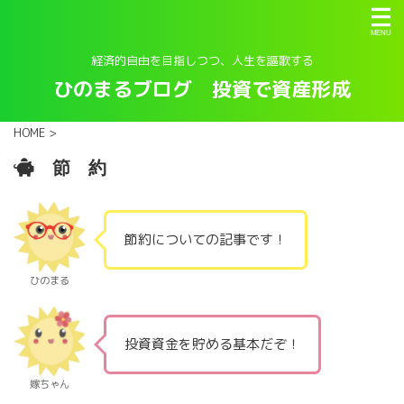
経済的自由を目指しつつ、人生を謳歌する
ひのまるブログ 投資で資産形成
HOME
>
節 約
節約についての記事です！
ひのまる
投資資金を貯める基本だぞ！
嫁ちゃん