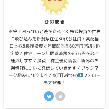
ひのまる
お金に困らない老後を送るべく株式投資の世界
に飛び込んだ新潟県在住30代会社員 / 高配当
日本株&長期投資で年間配当金60万円(税引後)
突破 / 住宅ローン年間返済額の85万円を必ず
達成します / 投資・株主優待情報、新潟のお
得情報について発信していきます / ブックマ
ーク励みになります / X(旧Twitter)
フォロー
も大歓迎！