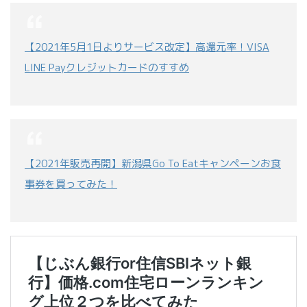
【2021年5月1日よりサービス改定】高還元率！VISA
LINE Payクレジットカードのすすめ
【2021年販売再開】新潟県Go To Eatキャンペーンお食
事券を買ってみた！