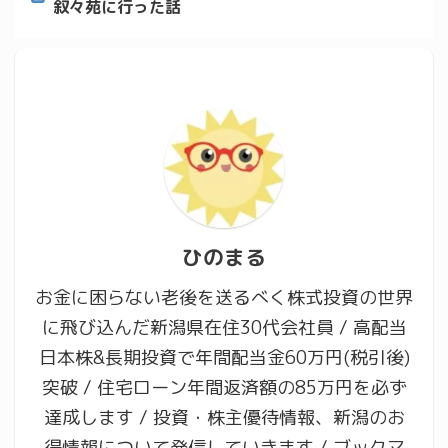
叙々苑に行った話
ひのまる
お金に困らない老後を送るべく株式投資の世界
に飛び込んだ新潟県在住30代会社員 / 高配当
日本株&長期投資で年間配当金60万円(税引後)
突破 / 住宅ローン年間返済額の85万円を必ず
達成します / 投資・株主優待情報、新潟のお
得情報について発信していきます / ブックマ