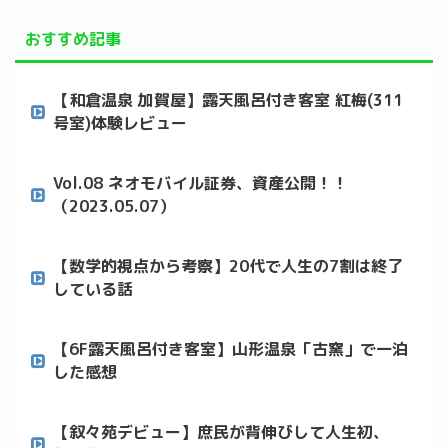
おすすめ記事
【和倉温泉 加賀屋】露天風呂付き客室 紅梅(311
号室)体験レビュー
Vol.08 ネオモバイル証券、資産公開！！
（2023.05.07）
【数学的視点から考察】20代で人生の7割は終了
している話
【6F露天風呂付き客室】山形温泉「古窯」で一泊
した感想
【叙々苑デビュー】庶民が背伸びして人生初、