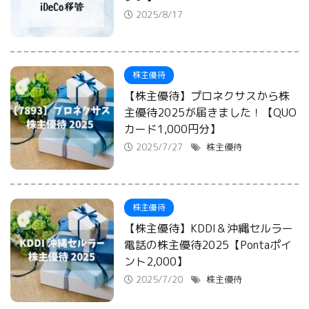
2025/8/17
株主優待
【株主優待】プロネクサスから株
主優待2025が届きました！【QUO
カード1,000円分】
2025/7/27
株主優待
株主優待
【株主優待】KDDI＆沖縄セルラー
電話の株主優待2025【Pontaポイ
ント2,000】
2025/7/20
株主優待