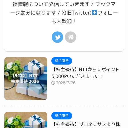
得情報について発信していきます / ブックマ
ーク励みになります / X(旧Twitter)
フォロー
も大歓迎！
株主優待
【株主優待】NTTからｄポイント
3,000Pいただきました！
2026/7/26
株主優待
【株主優待】プロネクサスより株