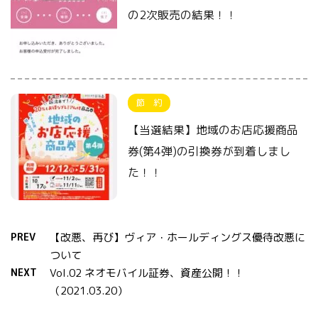
の2次販売の結果！！
節 約
【当選結果】地域のお店応援商品
券(第4弾)の引換券が到着しまし
た！！
PREV
【改悪、再び】ヴィア・ホールディングス優待改悪に
ついて
NEXT
Vol.02 ネオモバイル証券、資産公開！！
（2021.03.20）