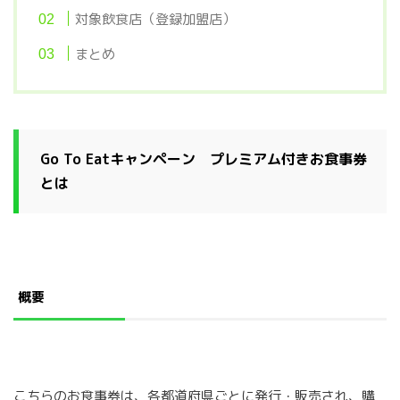
対象飲食店（登録加盟店）
まとめ
Go To Eatキャンペーン プレミアム付きお食事券
とは
概要
こちらのお食事券は、各都道府県ごとに発行・販売され、購