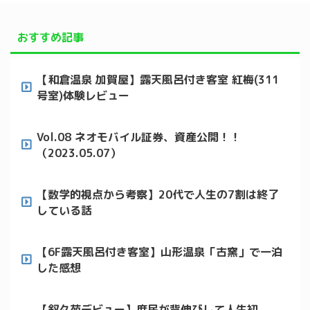
おすすめ記事
【和倉温泉 加賀屋】露天風呂付き客室 紅梅(311
号室)体験レビュー
Vol.08 ネオモバイル証券、資産公開！！
（2023.05.07）
【数学的視点から考察】20代で人生の7割は終了
している話
【6F露天風呂付き客室】山形温泉「古窯」で一泊
した感想
【叙々苑デビュー】庶民が背伸びして人生初、