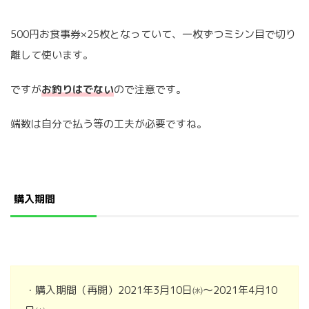
500円お食事券×25枚となっていて、一枚ずつミシン目で切り
離して使います。
ですが
お釣りはでない
ので注意です。
端数は自分で払う等の工夫が必要ですね。
購入期間
・購入期間（再開）2021年3月10日㈬〜2021年4月10