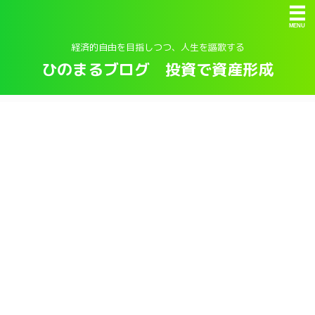
経済的自由を目指しつつ、人生を謳歌する
ひのまるブログ 投資で資産形成