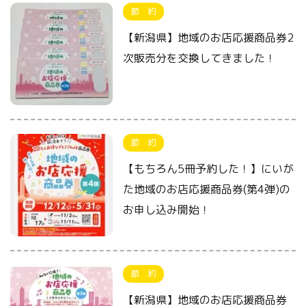
節 約
【新潟県】地域のお店応援商品券2
次販売分を交換してきました！
節 約
【もちろん5冊予約した！】にいが
た地域のお店応援商品券(第4弾)の
お申し込み開始！
節 約
【新潟県】地域のお店応援商品券