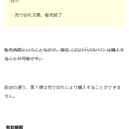
日㈯
・売り切れ次第、販売終了
販売再開ということなので、現在（2021/03/17）は購入す
ることが可能です。
前述の通り、第１弾は売り切れにより購入することができま
せん。
有効期限