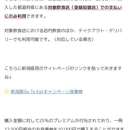
入した都道府県にある
対象飲食店（登録加盟店）での支払い
にのみ利用
できます。
対象飲食店における店内飲食のほか、テイクアウト・デリバ
リーでも利用可能です。（対応している場合）
こちらに新潟県用のサイトページのリンクを貼っておきます
ね↓
新潟県Go To Eatキャンペーン食事券
購入金額に対して25％のプレミアムが付与されており、一冊
12,500円相当のお食事券を10,000円で購入することができま