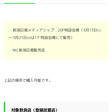
・新潟日報メディアシップ 20F特設会場（3月13日㈯
～3月21日㈰は1Ｆ特設会場にて販売）
・NIC新潟日報販売店
上記の場所で購入可能です。
対象飲食店（登録加盟店）