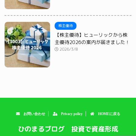
株主優待
【株主優待】ヒューリックから株
主優待2026の案内が届きました！
2026/3/8
お問い合わせ
Privacy policy
HOMEに戻る
ひのまるブログ 投資で資産形成