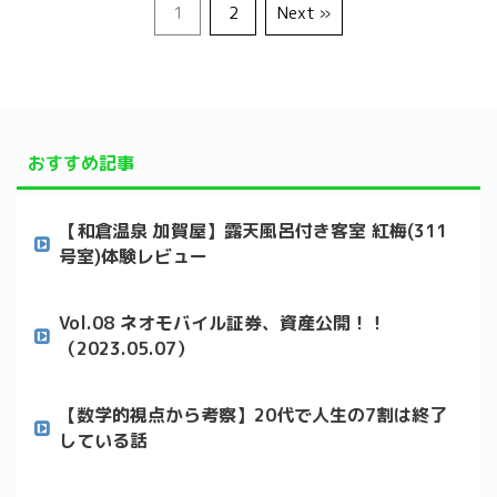
1
2
Next »
おすすめ記事
【和倉温泉 加賀屋】露天風呂付き客室 紅梅(311
号室)体験レビュー
Vol.08 ネオモバイル証券、資産公開！！
（2023.05.07）
【数学的視点から考察】20代で人生の7割は終了
している話