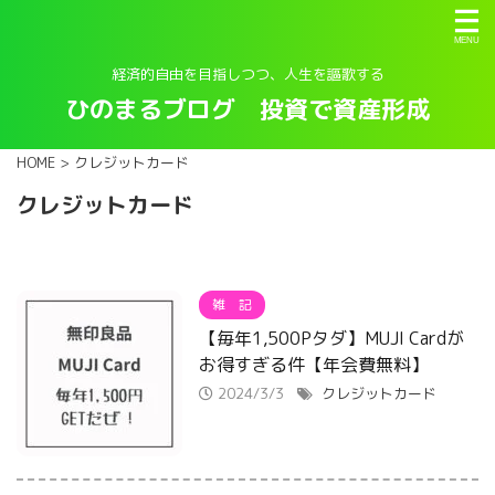
経済的自由を目指しつつ、人生を謳歌する
ひのまるブログ 投資で資産形成
HOME
>
クレジットカード
クレジットカード
雑 記
【毎年1,500Pタダ】MUJI Cardが
お得すぎる件【年会費無料】
2024/3/3
クレジットカード