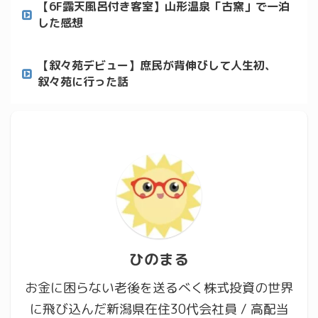
【6F露天風呂付き客室】山形温泉「古窯」で一泊
した感想
【叙々苑デビュー】庶民が背伸びして人生初、
叙々苑に行った話
ひのまる
お金に困らない老後を送るべく株式投資の世界
に飛び込んだ新潟県在住30代会社員 / 高配当