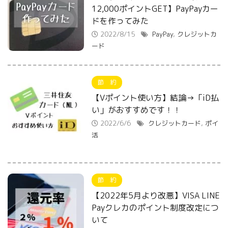
12,000ポイントGET】PayPayカー
ドを作ってみた
2022/8/15
PayPay
,
クレジットカ
ード
節 約
【Vポイント使い方】結論→「iD払
い」がおすすめです！！
2022/6/6
クレジットカード
,
ポイ
活
節 約
【2022年5月より改悪】VISA LINE
Payクレカのポイント制度改定につ
いて