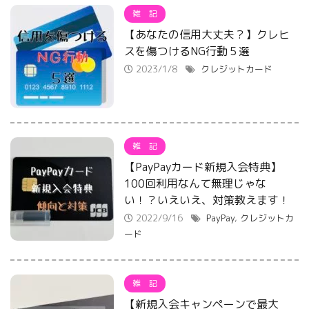
雑 記
【あなたの信用大丈夫？】クレヒ
スを傷つけるNG行動５選
2023/1/8
クレジットカード
雑 記
【PayPayカード新規入会特典】
100回利用なんて無理じゃな
い！？いえいえ、対策教えます！
2022/9/16
PayPay
,
クレジットカ
ード
雑 記
【新規入会キャンペーンで最大