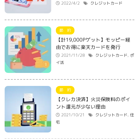
2022/4/2
クレジットカード
節 約
【計19,000Pゲット】モッピー経
由でお得に楽天カードを発行
2021/11/28
クレジットカード
,
ポ
イ活
節 約
【クレカ決済】火災保険料のポイ
ント還元が少ない理由
2021/10/21
クレジットカード
,
住
宅