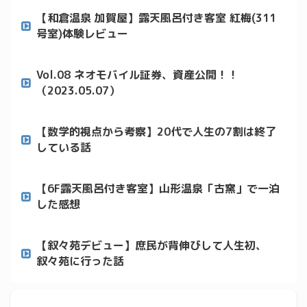
【和倉温泉 加賀屋】露天風呂付き客室 紅梅(311
号室)体験レビュー
Vol.08 ネオモバイル証券、資産公開！！
（2023.05.07）
【数学的視点から考察】20代で人生の7割は終了
している話
【6F露天風呂付き客室】山形温泉「古窯」で一泊
した感想
【叙々苑デビュー】庶民が背伸びして人生初、
叙々苑に行った話