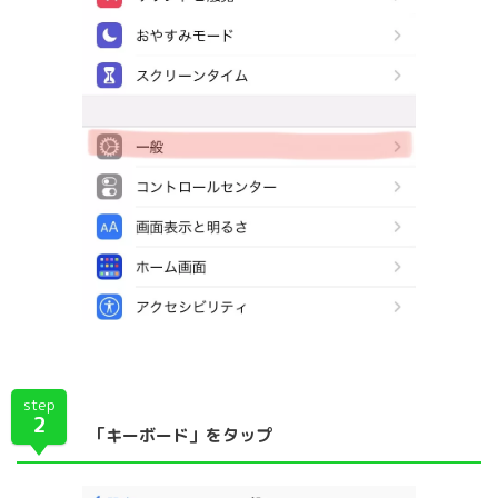
step
2
「キーボード」をタップ