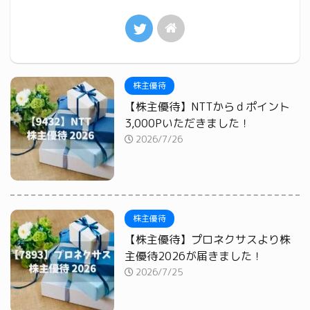
株主優待
【株主優待】NTTからｄポイント
3,000Pいただきました！
2026/7/26
株主優待
【株主優待】プロネクサスより株
主優待2026が届きました！
2026/7/25