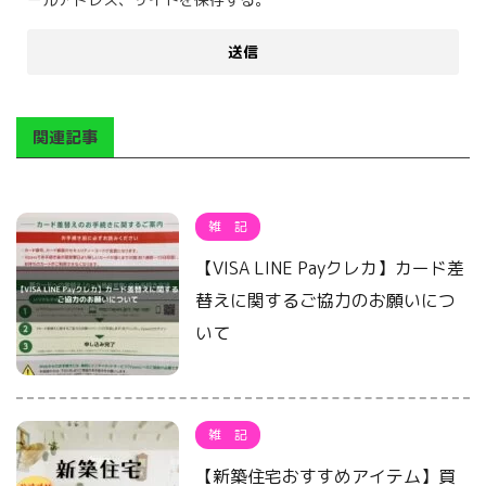
関連記事
雑 記
【VISA LINE Payクレカ】カード差
替えに関するご協力のお願いにつ
いて
雑 記
【新築住宅おすすめアイテム】買