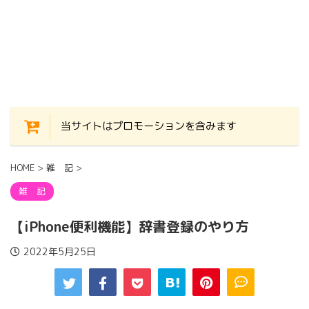
当サイトはプロモーションを含みます
HOME
>
雑 記
>
雑 記
【iPhone便利機能】辞書登録のやり方
2022年5月25日