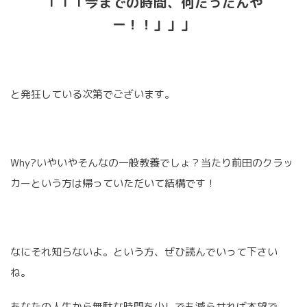
「「「今までの時間、何だったんや
ー！！」」」
と発狂している次第でございます。
Why?いやいやそんなの一般教養でしょ？当たり前田のクラッ
カーという方は帰っていただいて結構です！
なにそれ知らないよ。という方、ぜひ読んでいって下さい
ね。
あなたの人生から無駄な時間を少しでも減らせれば本望で