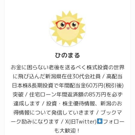
ひのまる
お金に困らない老後を送るべく株式投資の世界
に飛び込んだ新潟県在住30代会社員 / 高配当
日本株&長期投資で年間配当金60万円(税引後)
突破 / 住宅ローン年間返済額の85万円を必ず
達成します / 投資・株主優待情報、新潟のお
得情報について発信していきます / ブックマ
ーク励みになります / X(旧Twitter)
フォロー
も大歓迎！