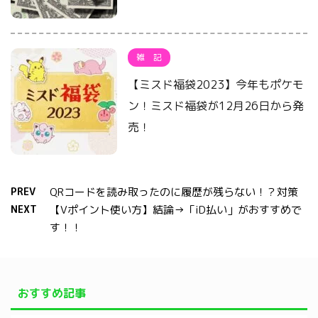
雑 記
【ミスド福袋2023】今年もポケモ
ン！ミスド福袋が12月26日から発
売！
PREV
QRコードを読み取ったのに履歴が残らない！？対策
NEXT
【Vポイント使い方】結論→「iD払い」がおすすめで
す！！
おすすめ記事