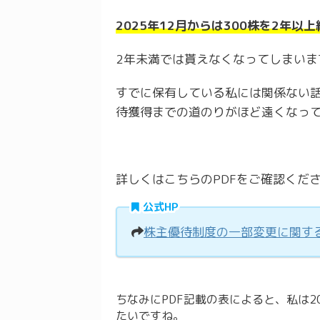
2025年12月からは300株を2年以
2年未満では貰えなくなってしまいま
すでに保有している私には関係ない
待獲得までの道のりがほど遠くなっ
詳しくはこちらのPDFをご確認くだ
公式HP
株主優待制度の一部変更に関す
ちなみにPDF記載の表によると、私は20
たいですね。