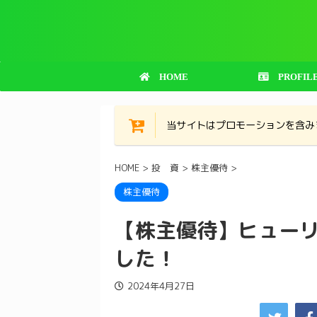
HOME
PROFIL
当サイトはプロモーションを含み
HOME
>
投 資
>
株主優待
>
株主優待
【株主優待】ヒューリ
した！
2024年4月27日