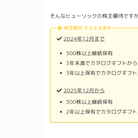
そんなヒューリックの株主優待です
株主優待 もらえる条件
2024年12月まで
300株以上継続保有
3年未満でカタログギフトから1点
3年以上保有でカタログギフトから
2025年12月から
300株以上継続保有
2年以上保有でカタログギフトから