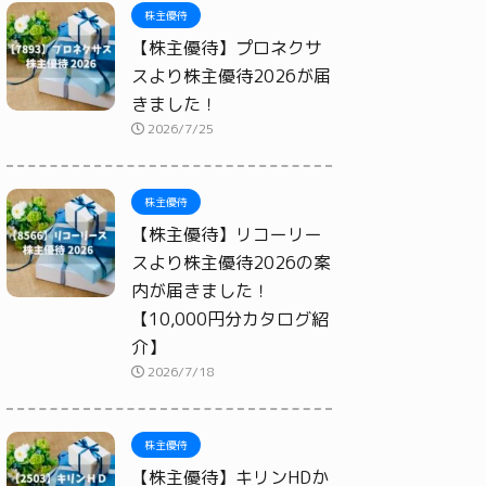
株主優待
【株主優待】プロネクサ
スより株主優待2026が届
きました！
2026/7/25
株主優待
【株主優待】リコーリー
スより株主優待2026の案
内が届きました！
【10,000円分カタログ紹
介】
2026/7/18
株主優待
【株主優待】キリンHDか