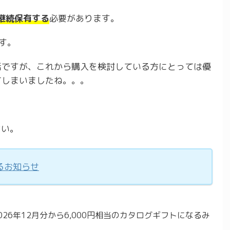
上継続保有する
必要があります。
す。
話ですが、これから購入を検討している方にとっては優
てしまいましたね。。。
さい。
るお知らせ
26年12月分から6,000円相当のカタログギフトになるみ