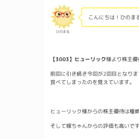
こんにちは！ひのま
ひのまる
【3003】ヒューリック
様より株主優
前回に引き続き今回が2回目となり
食べてしまったのを覚えています。
ヒューリック様からの株主優待は種
そして嫁ちゃんからの評価も高いで