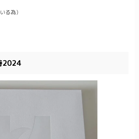
ている為）
2024