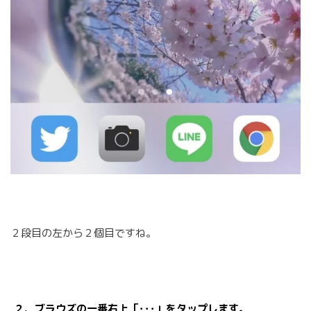
２段目の左から２個目ですね。
２、ブラウズの一番右上「･･･」をタップします。