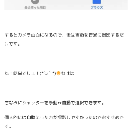
するとカメラ画面になるので、後は書類を普通に撮影するだ
けです。
ね！簡単でしょ！(*´ω｀*)
わはは
ちなみにシャッターを
手動↔自動
で選択できます。
個人的には
自動
にした方が撮影しやすかったのでおすすめで
す。