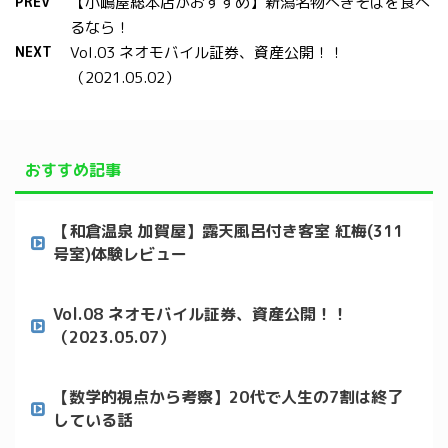
PREV
【小嶋屋総本店がおすすめ】新潟名物へぎそばを食べ
るなら！
NEXT
Vol.03 ネオモバイル証券、資産公開！！
（2021.05.02）
おすすめ記事
【和倉温泉 加賀屋】露天風呂付き客室 紅梅(311
号室)体験レビュー
Vol.08 ネオモバイル証券、資産公開！！
（2023.05.07）
【数学的視点から考察】20代で人生の7割は終了
している話