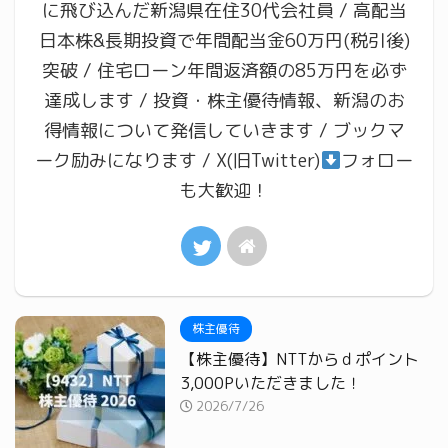
に飛び込んだ新潟県在住30代会社員 / 高配当
日本株&長期投資で年間配当金60万円(税引後)
突破 / 住宅ローン年間返済額の85万円を必ず
達成します / 投資・株主優待情報、新潟のお
得情報について発信していきます / ブックマ
ーク励みになります / X(旧Twitter)
フォロー
も大歓迎！
株主優待
【株主優待】NTTからｄポイント
3,000Pいただきました！
2026/7/26