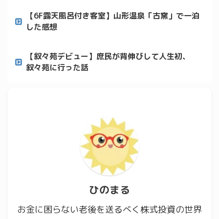
【6F露天風呂付き客室】山形温泉「古窯」で一泊
した感想
【叙々苑デビュー】庶民が背伸びして人生初、
叙々苑に行った話
ひのまる
お金に困らない老後を送るべく株式投資の世界