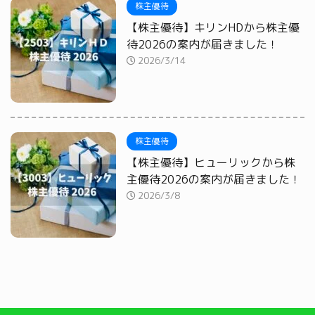
株主優待
【株主優待】キリンHDから株主優
待2026の案内が届きました！
2026/3/14
株主優待
【株主優待】ヒューリックから株
主優待2026の案内が届きました！
2026/3/8