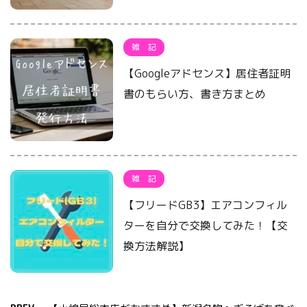
雑 記
【Googleアドセンス】居住者証明
書のもらい方、書き方まとめ
雑 記
【フリードGB3】エアコンフィル
ターを自分で交換してみた！【交
換方法解説】