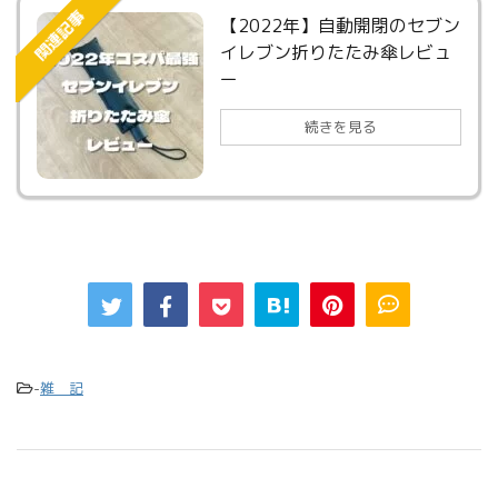
関連記事
【2022年】自動開閉のセブン
イレブン折りたたみ傘レビュ
ー
続きを見る
-
雑 記