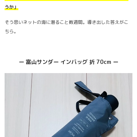
うか」
そう思いネットの海に潜ること数週間。導き出した答えがこ
ちら。
ー 富山サンダー インバッグ 折 70cm ー