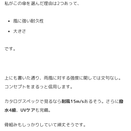
私がこの傘を選んだ理由は2つあって、
風に強い耐久性
大きさ
です。
上にも書いた通り、雨風に対する強度に関しては文句なし。
コンセプトをまるっと信用します。
カタログスペックで見るなら
耐風15m/s
あるそう。さらに
撥
水4級
、
UVケア
も完備。
骨組みもしっかりしていて頑丈そうです。