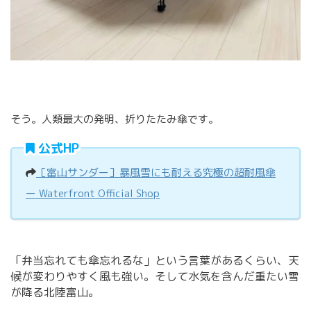
そう。人類最大の発明、折りたたみ傘です。
公式HP
［富山サンダー］暴風雪にも耐える究極の超耐風傘
ー Waterfront Official Shop
「弁当忘れても傘忘れるな」という言葉があるくらい、天
候が変わりやすく風も強い。そして水気を含んだ重たい雪
が降る北陸富山。