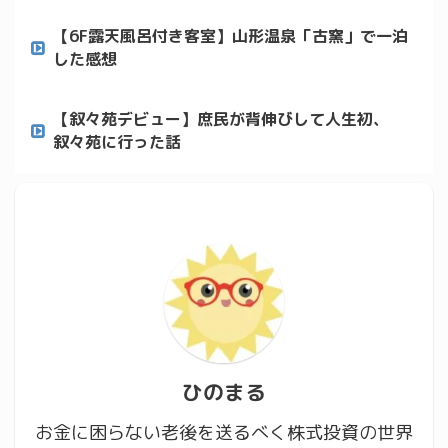
【6F露天風呂付き客室】山形温泉「古窯」で一泊
した感想
【叙々苑デビュー】庶民が背伸びして人生初、
叙々苑に行った話
ひのまる
お金に困らない老後を送るべく株式投資の世界