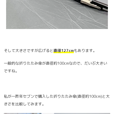
そして大きさですが広げると
直径127cm
もあります。
一般的な折りたたみ傘が直径約100cmなので、だいぶ大きい
ですね。
私が一昨年セブンで購入した折りたたみ傘(直径約100cm)と大
きさを比較してみます。