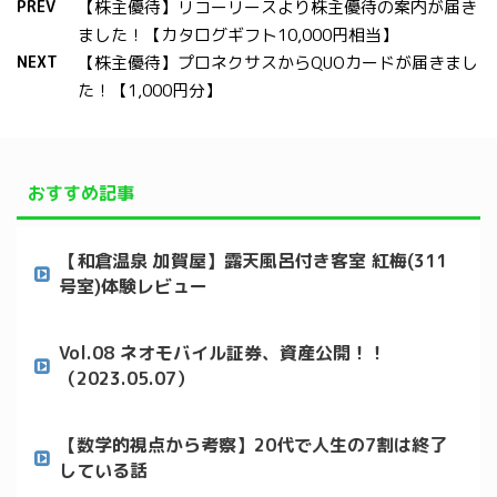
PREV
【株主優待】リコーリースより株主優待の案内が届き
ました！【カタログギフト10,000円相当】
NEXT
【株主優待】プロネクサスからQUOカードが届きまし
た！【1,000円分】
おすすめ記事
【和倉温泉 加賀屋】露天風呂付き客室 紅梅(311
号室)体験レビュー
Vol.08 ネオモバイル証券、資産公開！！
（2023.05.07）
【数学的視点から考察】20代で人生の7割は終了
している話