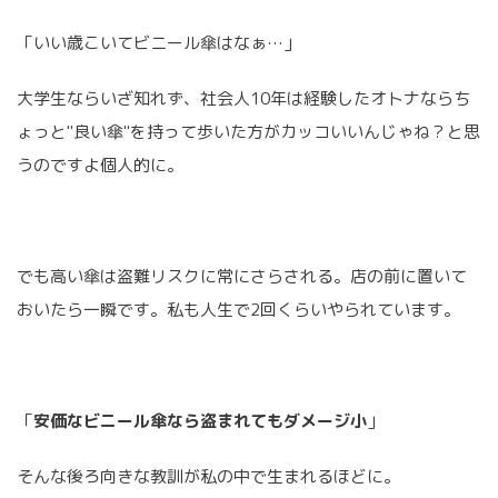
「いい歳こいてビニール傘はなぁ…」
大学生ならいざ知れず、社会人10年は経験したオトナならち
ょっと"良い傘"を持って歩いた方がカッコいいんじゃね？と思
うのですよ個人的に。
でも高い傘は盗難リスクに常にさらされる。店の前に置いて
おいたら一瞬です。私も人生で2回くらいやられています。
「
安価なビニール傘なら盗まれてもダメージ小
」
そんな後ろ向きな教訓が私の中で生まれるほどに。