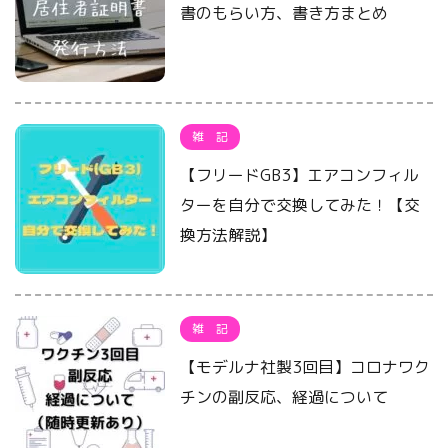
書のもらい方、書き方まとめ
雑 記
【フリードGB3】エアコンフィル
ターを自分で交換してみた！【交
換方法解説】
雑 記
【モデルナ社製3回目】コロナワク
チンの副反応、経過について