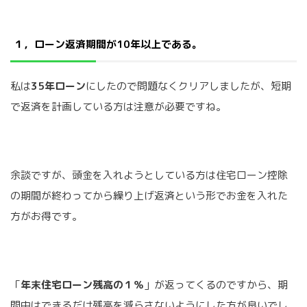
１，ローン返済期間が10年以上である。
私は
35年ローン
にしたので問題なくクリアしましたが、短期
で返済を計画している方は注意が必要ですね。
余談ですが、頭金を入れようとしている方は住宅ローン控除
の期間が終わってから繰り上げ返済という形でお金を入れた
方がお得です。
「
年末住宅ローン残高の１％
」が返ってくるのですから、期
間中はできるだけ残高を減らさないようにした方が良いでし