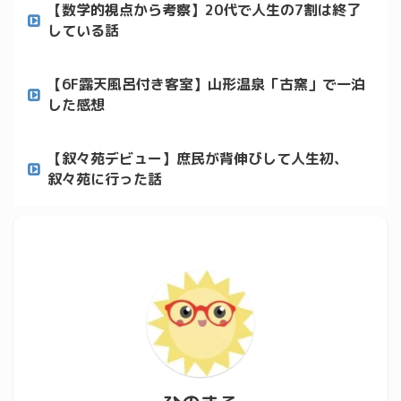
【数学的視点から考察】20代で人生の7割は終了
している話
【6F露天風呂付き客室】山形温泉「古窯」で一泊
した感想
【叙々苑デビュー】庶民が背伸びして人生初、
叙々苑に行った話