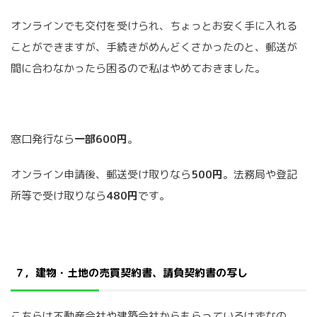
オンラインでも交付を受けられ、ちょっとお安く手に入れる
ことができますが、手続きがめんどくさかったのと、郵送が
間に合わなかったら困るので私はやめておきました。
窓口発行なら
一部600円
。
オンライン申請後、郵送受け取りなら
500円
。法務局や登記
所等で受け取りなら
480円
です。
７，建物・土地の売買契約書、請負契約書の写し
こちらは不動産会社や建築会社からもらっているはずなの