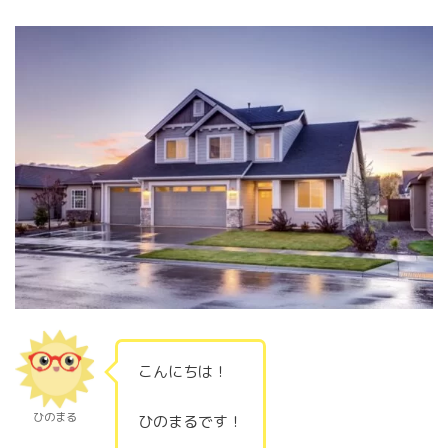
こんにちは！
ひのまる
ひのまるです！