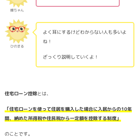
嫁ちゃん
よく耳にするけどわからない人も多いよ
ね！
ひのまる
ざっくり説明していくよ！
住宅ローン控除
とは、
「住宅ローンを使って住居を購入した場合に入居からの10年
間、納めた所得税や住民税から一定額を控除する制度」
のことです。