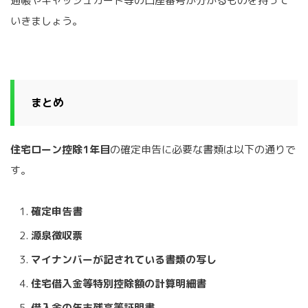
通帳やキャッシュカード等の口座番号が分かるものを持って
いきましょう。
まとめ
住宅ローン控除1年目
の確定申告に必要な書類は以下の通りで
す。
確定申告書
源泉徴収票
マイナンバーが記されている書類の写し
住宅借入金等特別控除額の計算明細書
借入金の年末残高等証明書