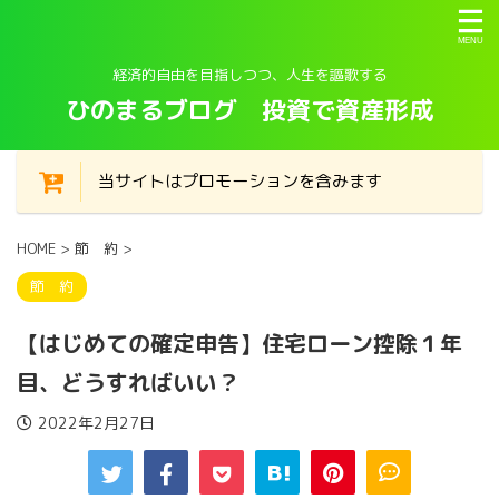
経済的自由を目指しつつ、人生を謳歌する
ひのまるブログ 投資で資産形成
当サイトはプロモーションを含みます
HOME
>
節 約
>
節 約
【はじめての確定申告】住宅ローン控除１年
目、どうすればいい？
2022年2月27日