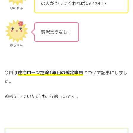
の人がやってくれればいいのに…
ひのまる
贅沢言うなし！
嫁ちゃん
今回は
住宅ローン控除1年目の確定申告
について記事にしまし
た。
参考にしていただけたら嬉しいです。