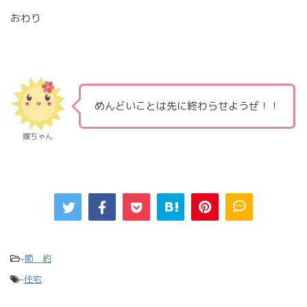
おわり
めんどいことは先に終わらせようぜ！！
嫁ちゃん
-
節 約
-
住宅