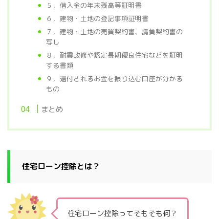
５，借入金の年末残高等証明書
６，建物・土地の登記事項証明書
７，建物・土地の売買契約書、請負契約書の
写し
８，耐震改修や認定長期優良住宅などを証明
する書類
９，還付されるお金を振り込む口座が分かる
もの
まとめ
住宅ローン控除とは？
住宅ローン控除ってそもそも何？