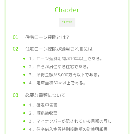
Chapter
CLOSE
住宅ローン控除とは？
住宅ローン控除が適用されるには
１，ローン返済期間が10年以上である。
２，自らが居住する住宅である。
３，所得金額が3,000万円以下である。
４，延床面積50㎡以上である。
必要な書類について
１，確定申告書
２，源泉徴収票
３，マイナンバーが記されている書類の写し
４、住宅借入金等特別控除額の計算明細書