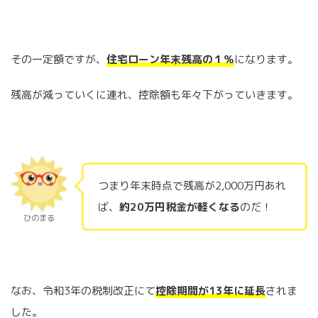
その一定額ですが、
住宅ローン年末残高の１％
になります。
残高が減っていくに連れ、控除額も年々下がっていきます。
つまり年末時点で残高が2,000万円あれ
ば、
約20万円税金が軽くなる
のだ！
ひのまる
なお、令和3年の税制改正にて
控除期間が13年に延長
されま
した。