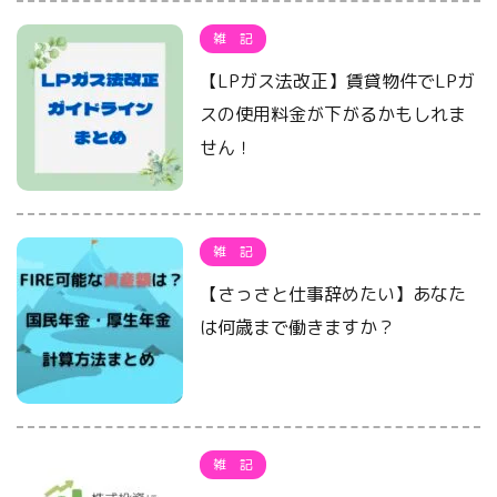
雑 記
【LPガス法改正】賃貸物件でLPガ
スの使用料金が下がるかもしれま
せん！
雑 記
【さっさと仕事辞めたい】あなた
は何歳まで働きますか？
雑 記