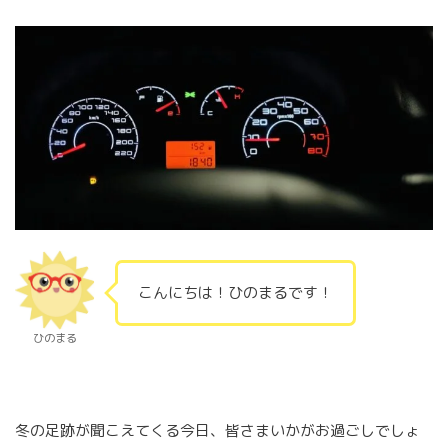
こんにちは！ひのまるです！
ひのまる
冬の足跡が聞こえてくる今日、皆さまいかがお過ごしでしょ