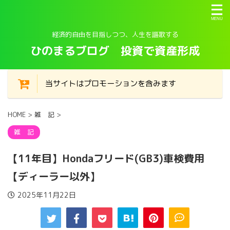
経済的自由を目指しつつ、人生を謳歌する
ひのまるブログ 投資で資産形成
当サイトはプロモーションを含みます
HOME
>
雑 記
>
雑 記
【11年目】Hondaフリード(GB3)車検費用
【ディーラー以外】
2025年11月22日