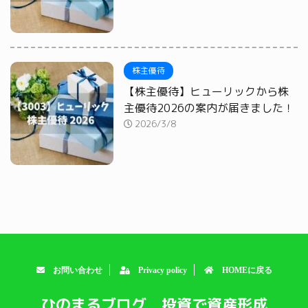
株主優待
【株主優待】ヒューリックから株
主優待2026の案内が届きました！
2026/3/8
お問い合わせ
Privacy policy
HOMEに戻る
ひのまるブログ 投資で資産形成