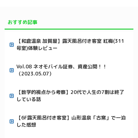
おすすめ記事
【和倉温泉 加賀屋】露天風呂付き客室 紅梅(311
号室)体験レビュー
Vol.08 ネオモバイル証券、資産公開！！
（2023.05.07）
【数学的視点から考察】20代で人生の7割は終了
している話
【6F露天風呂付き客室】山形温泉「古窯」で一泊
した感想