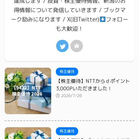
達成します / 投資・株主優待情報、新潟のお
得情報について発信していきます / ブックマ
ーク励みになります / X(旧Twitter)
フォロー
も大歓迎！
株主優待
【株主優待】NTTからｄポイント
3,000Pいただきました！
2026/7/26
株主優待