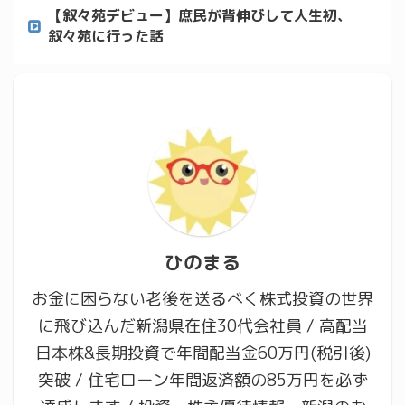
【叙々苑デビュー】庶民が背伸びして人生初、
叙々苑に行った話
ひのまる
お金に困らない老後を送るべく株式投資の世界
に飛び込んだ新潟県在住30代会社員 / 高配当
日本株&長期投資で年間配当金60万円(税引後)
突破 / 住宅ローン年間返済額の85万円を必ず