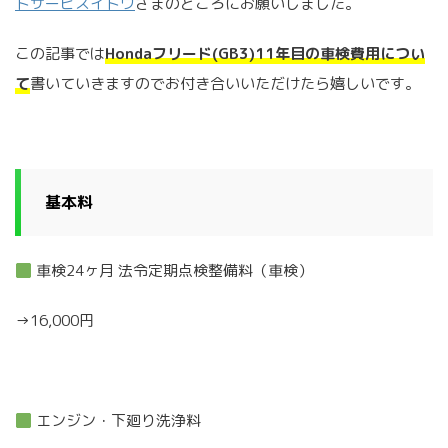
トサービスイトウ
さまのところにお願いしました。
この記事では
Hondaフリード(GB3)11年目の車検費用につい
て
書いていきますのでお付き合いいただけたら嬉しいです。
基本料
車検24ヶ月 法令定期点検整備料（車検）
→16,000円
エンジン・下廻り洗浄料