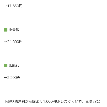
→17,650円
重量税
→24,600円
印紙代
→2,200円
下廻り洗浄料が前回より1,000円UPしたぐらいで、変更点な