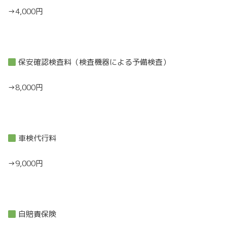
→4,000円
保安確認検査料（検査機器による予備検査）
→8,000円
車検代行料
→9,000円
自賠責保険