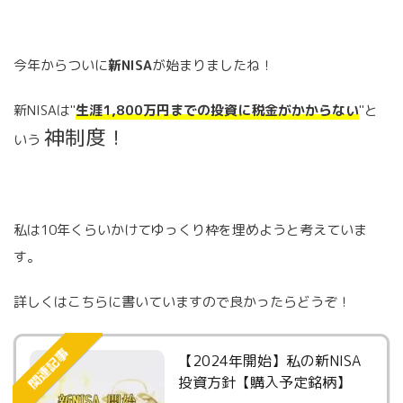
今年からついに
新NISA
が始まりましたね！
新NISAは"
生涯1,800万円までの投資に税金がかからない
"と
神制度！
いう
私は10年くらいかけてゆっくり枠を埋めようと考えていま
す。
詳しくはこちらに書いていますので良かったらどうぞ！
関連記事
【2024年開始】私の新NISA
投資方針【購入予定銘柄】