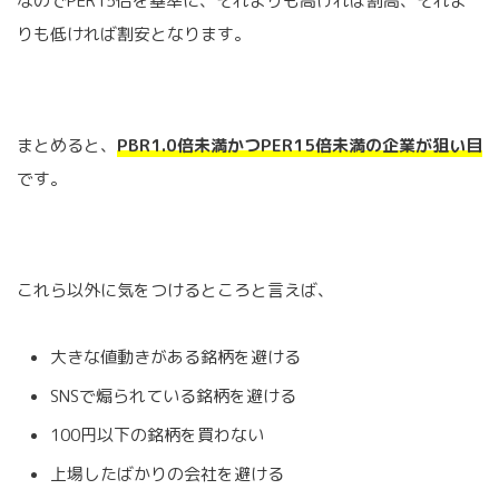
なのでPER15倍を基準に、それよりも高ければ割高、それよ
りも低ければ割安となります。
まとめると、
PBR1.0倍未満かつPER15倍未満の企業が狙い目
です。
これら以外に気をつけるところと言えば、
大きな値動きがある銘柄を避ける
SNSで煽られている銘柄を避ける
100円以下の銘柄を買わない
上場したばかりの会社を避ける