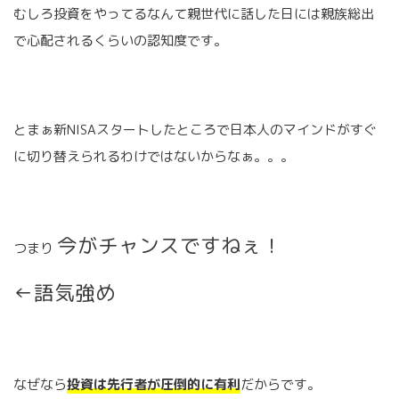
むしろ投資をやってるなんて親世代に話した日には親族総出
で心配されるくらいの認知度です。
とまぁ新NISAスタートしたところで日本人のマインドがすぐ
に切り替えられるわけではないからなぁ。。。
今がチャンスですねぇ！
つまり
←語気強め
なぜなら
投資は先行者が圧倒的に有利
だからです。