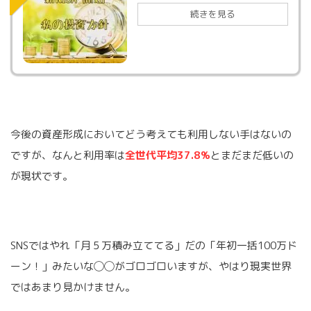
続きを見る
今後の資産形成においてどう考えても利用しない手はないの
ですが、なんと利用率は
全世代平均37.8%
とまだまだ低いの
が現状です。
SNSではやれ「月５万積み立ててる」だの「年初一括100万ド
ーン！」みたいな◯◯がゴロゴロいますが、やはり現実世界
ではあまり見かけません。