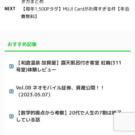
き方まとめ
NEXT
【毎年1,500Pタダ】MUJI Cardがお得すぎる件【年会
費無料】
おすすめ記事
【和倉温泉 加賀屋】露天風呂付き客室 紅梅(311
号室)体験レビュー
Vol.08 ネオモバイル証券、資産公開！！
（2023.05.07）
【数学的視点から考察】20代で人生の7割は終了
している話