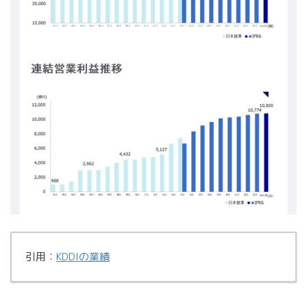
引用：
KDDIの業績