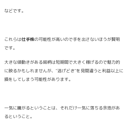
などです。
これらは
仕手株
の可能性が高いので手を出さないほうが賢明
です。
大きな値動きがある銘柄は短期間で大きく稼げるので魅力的
に映るかもしれませんが、"逃げどき"を見間違うと利益以上に
損をしてしまう可能性があります。
一気に騰がるということは、それだけ一気に落ちる余地があ
るということ。