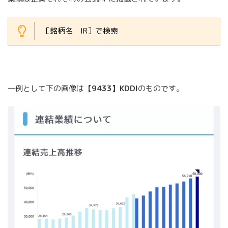
［銘柄名 IR］で検索
一例として下の画像は
【9433】KDDI
のものです。