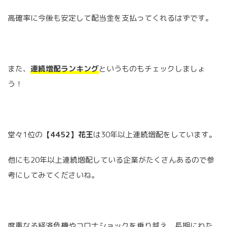
高確率に今後も安定して配当金を支払ってくれるはずです。
また、
連続増配ランキング
というものもチェックしましょ
う！
堂々1位の
【4452】花王
は30年以上連続増配をしています。
他にも20年以上連続増配している企業がたくさんあるので参
考にしてみてくださいね。
度重なる経済危機やコロナショックを乗り越え、長期にわた