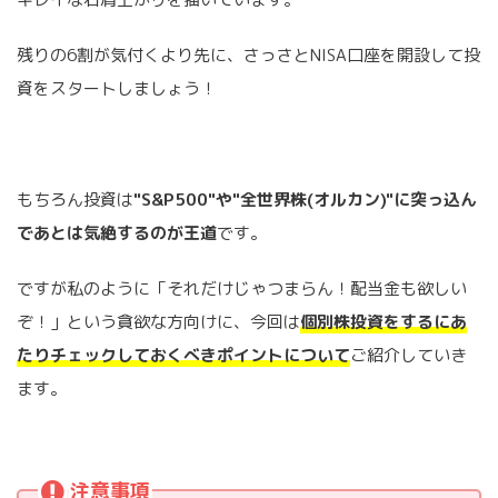
残りの6割が気付くより先に、さっさとNISA口座を開設して投
資をスタートしましょう！
もちろん投資は
"S&P500"や"全世界株(オルカン)"に突っ込ん
であとは気絶するのが王道
です。
ですが私のように「それだけじゃつまらん！配当金も欲しい
ぞ！」という貪欲な方向けに、今回は
個別株投資をするにあ
たりチェックしておくべきポイントについて
ご紹介していき
ます。
注意事項