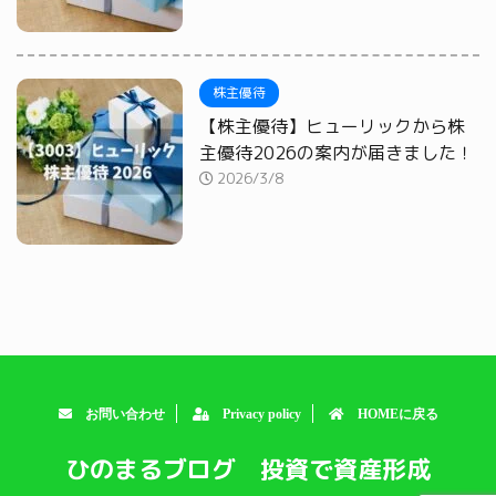
株主優待
【株主優待】ヒューリックから株
主優待2026の案内が届きました！
2026/3/8
お問い合わせ
Privacy policy
HOMEに戻る
ひのまるブログ 投資で資産形成