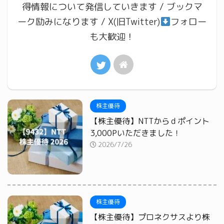
得情報について発信していきます / ブックマ
ーク励みになります / X(旧Twitter)
フォロー
も大歓迎！
株主優待
【株主優待】NTTからｄポイント
3,000Pいただきました！
2026/7/26
株主優待
【株主優待】プロネクサスより株