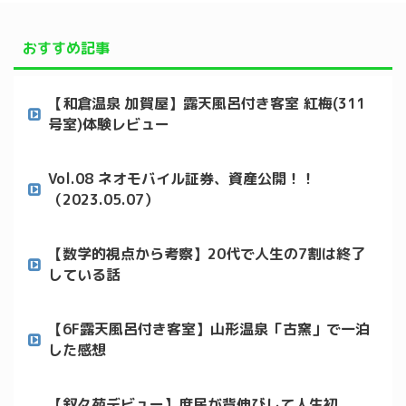
おすすめ記事
【和倉温泉 加賀屋】露天風呂付き客室 紅梅(311
号室)体験レビュー
Vol.08 ネオモバイル証券、資産公開！！
（2023.05.07）
【数学的視点から考察】20代で人生の7割は終了
している話
【6F露天風呂付き客室】山形温泉「古窯」で一泊
した感想
【叙々苑デビュー】庶民が背伸びして人生初、