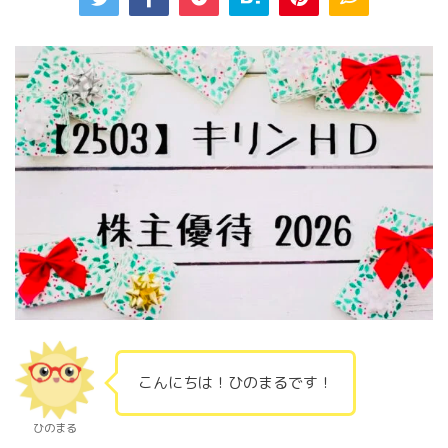
こんにちは！ひのまるです！
ひのまる