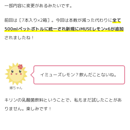
一部内容に変更があるみたいです。
前回は［7本入り×2箱］。今回は本数が減った代わりに
全て
500mlペットボトルに統一され新規にiMUSEレモン×6が追加
されましたね！
イミューズレモン？飲んだことないね。
嫁ちゃん
キリンの乳酸菌飲料ということで、私もまだ試したことがあ
りません。楽しみです！