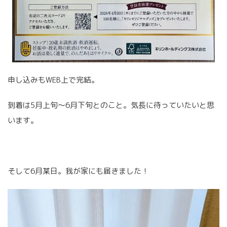
申し込みもWEB上で完結。
到着は5月上旬〜6月下旬とのこと。気長に待っていたいと思
います。
そして6月某日。我が家にも届きました！