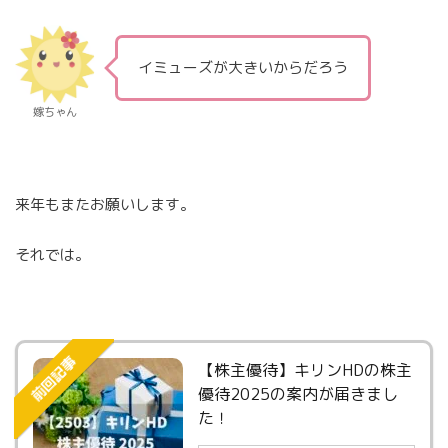
イミューズが大きいからだろう
嫁ちゃん
来年もまたお願いします。
それでは。
前回記事
【株主優待】キリンHDの株主
優待2025の案内が届きまし
た！