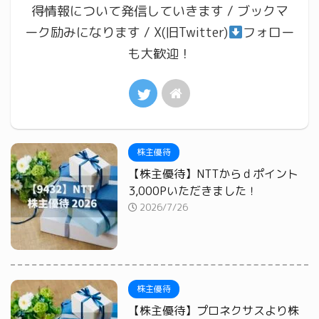
得情報について発信していきます / ブックマ
ーク励みになります / X(旧Twitter)
フォロー
も大歓迎！
株主優待
【株主優待】NTTからｄポイント
3,000Pいただきました！
2026/7/26
株主優待
【株主優待】プロネクサスより株