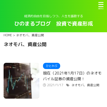
経済的自由を目指しつつ、人生を謳歌する
ひのまるブログ 投資で資産形成
HOME
>
ネオモバ、資産公開
ネオモバ、資産公開
ひとかぶ
現在（2021年1月17日）のネオモ
バイル証券の資産公開！
2021/1/17
ネオモバ、資産公開