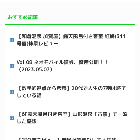
おすすめ記事
【和倉温泉 加賀屋】露天風呂付き客室 紅梅(311
号室)体験レビュー
Vol.08 ネオモバイル証券、資産公開！！
（2023.05.07）
【数学的視点から考察】20代で人生の7割は終了
している話
【6F露天風呂付き客室】山形温泉「古窯」で一泊
した感想