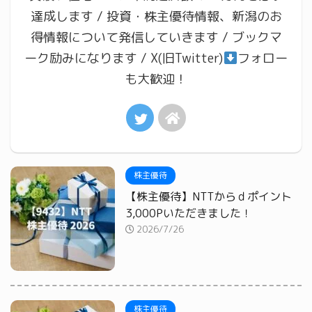
達成します / 投資・株主優待情報、新潟のお
得情報について発信していきます / ブックマ
ーク励みになります / X(旧Twitter)
フォロー
も大歓迎！
株主優待
【株主優待】NTTからｄポイント
3,000Pいただきました！
2026/7/26
株主優待