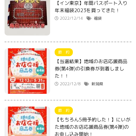
【イン東京】年間パスポート入り
年末福袋2023を買ってきた！
2022/12/14
福袋
節 約
【当選結果】地域のお店応援商品
券(第4弾)の引換券が到着しまし
た！！
2022/12/8
新潟県
節 約
【もちろん5冊予約した！】にいが
た地域のお店応援商品券(第4弾)の
お申し込み開始！