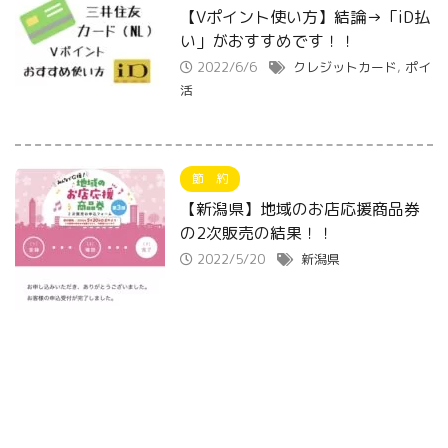
【Vポイント使い方】結論→「iD払
い」がおすすめです！！
2022/6/6
クレジットカード
,
ポイ
活
節 約
【新潟県】地域のお店応援商品券
の2次販売の結果！！
2022/5/20
新潟県