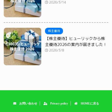
2026/3/14
株主優待
【株主優待】ヒューリックから株
主優待2026の案内が届きました！
2026/3/8
お問い合わせ
Privacy policy
HOMEに戻る