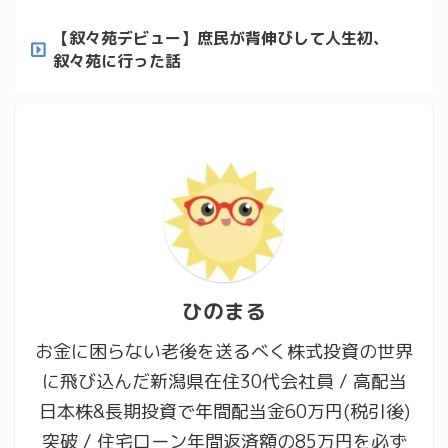
【叙々苑デビュー】庶民が背伸びして人生初、
叙々苑に行った話
ひのまる
お金に困らない老後を送るべく株式投資の世界
に飛び込んだ新潟県在住30代会社員 / 高配当
日本株&長期投資で年間配当金60万円(税引後)
突破 / 住宅ローン年間返済額の85万円を必ず