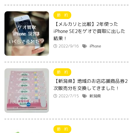
節 約
【メルカリと比較】2年使った
iPhone SE2をゲオで買取に出した
結果！
2022/9/16
iPhone
節 約
【新潟県】地域のお店応援商品券2
次販売分を交換してきました！
2022/7/15
新潟県
節 約